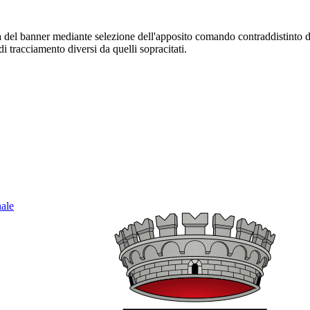
sura del banner mediante selezione dell'apposito comando contraddistinto 
i tracciamento diversi da quelli sopracitati.
nale