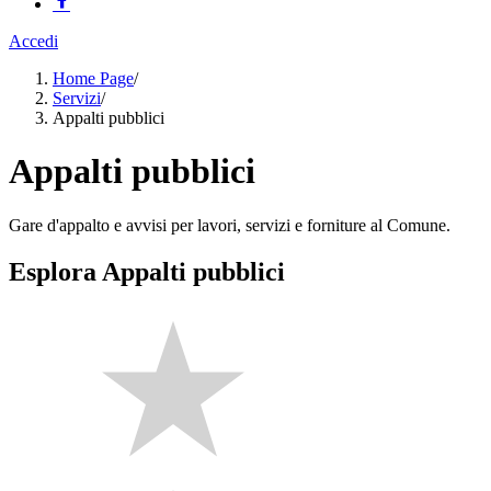
Accedi
Home Page
/
Servizi
/
Appalti pubblici
Appalti pubblici
Gare d'appalto e avvisi per lavori, servizi e forniture al Comune.
Esplora Appalti pubblici