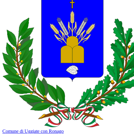
Comune di Uggiate con Ronago