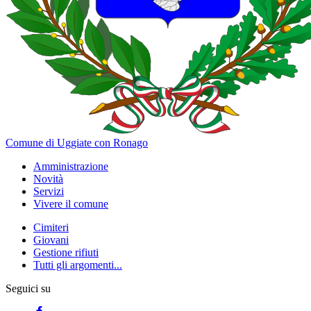
Comune di Uggiate con Ronago
Amministrazione
Novità
Servizi
Vivere il comune
Cimiteri
Giovani
Gestione rifiuti
Tutti gli argomenti...
Seguici su