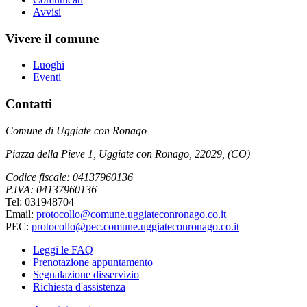
Avvisi
Vivere il comune
Luoghi
Eventi
Contatti
Comune di Uggiate con Ronago
Piazza della Pieve 1, Uggiate con Ronago, 22029, (CO)
Codice fiscale: 04137960136
P.IVA: 04137960136
Tel: 031948704
Email:
protocollo@comune.uggiateconronago.co.it
PEC:
protocollo@pec.comune.uggiateconronago.co.it
Leggi le FAQ
Prenotazione appuntamento
Segnalazione disservizio
Richiesta d'assistenza