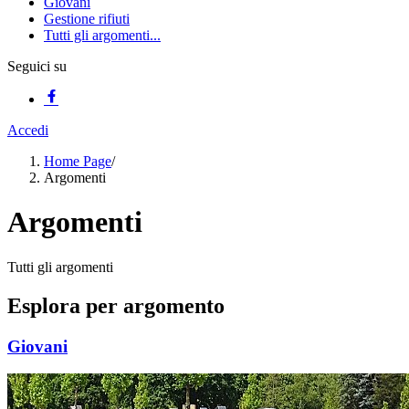
Giovani
Gestione rifiuti
Tutti gli argomenti...
Seguici su
Accedi
Home Page
/
Argomenti
Argomenti
Tutti gli argomenti
Esplora per argomento
Giovani