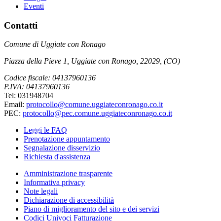
Eventi
Contatti
Comune di Uggiate con Ronago
Piazza della Pieve 1, Uggiate con Ronago, 22029, (CO)
Codice fiscale: 04137960136
P.IVA: 04137960136
Tel: 031948704
Email:
protocollo@comune.uggiateconronago.co.it
PEC:
protocollo@pec.comune.uggiateconronago.co.it
Leggi le FAQ
Prenotazione appuntamento
Segnalazione disservizio
Richiesta d'assistenza
Amministrazione trasparente
Informativa privacy
Note legali
Dichiarazione di accessibilità
Piano di miglioramento del sito e dei servizi
Codici Univoci Fatturazione