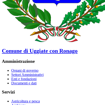
Comune di Uggiate con Ronago
Amministrazione
Organi di governo
Settori Amministrativi
Enti e fondazioni
Documenti e dati
Servizi
Agricoltura e pesca