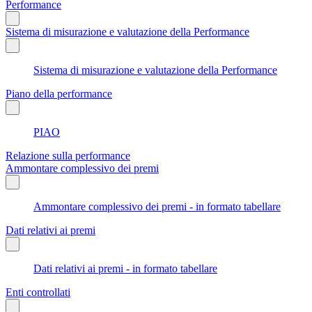
Performance
Sistema di misurazione e valutazione della Performance
Sistema di misurazione e valutazione della Performance
Piano della performance
PIAO
Relazione sulla performance
Ammontare complessivo dei premi
Ammontare complessivo dei premi - in formato tabellare
Dati relativi ai premi
Dati relativi ai premi - in formato tabellare
Enti controllati