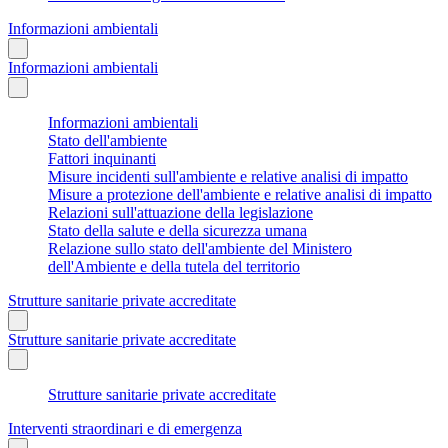
Informazioni ambientali
Informazioni ambientali
Informazioni ambientali
Stato dell'ambiente
Fattori inquinanti
Misure incidenti sull'ambiente e relative analisi di impatto
Misure a protezione dell'ambiente e relative analisi di impatto
Relazioni sull'attuazione della legislazione
Stato della salute e della sicurezza umana
Relazione sullo stato dell'ambiente del Ministero
dell'Ambiente e della tutela del territorio
Strutture sanitarie private accreditate
Strutture sanitarie private accreditate
Strutture sanitarie private accreditate
Interventi straordinari e di emergenza