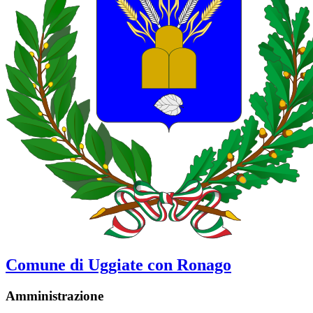
Comune di Uggiate con Ronago
Amministrazione