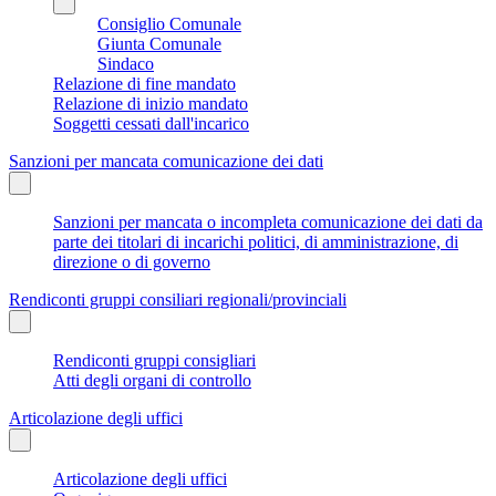
Consiglio Comunale
Giunta Comunale
Sindaco
Relazione di fine mandato
Relazione di inizio mandato
Soggetti cessati dall'incarico
Sanzioni per mancata comunicazione dei dati
Sanzioni per mancata o incompleta comunicazione dei dati da
parte dei titolari di incarichi politici, di amministrazione, di
direzione o di governo
Rendiconti gruppi consiliari regionali/provinciali
Rendiconti gruppi consigliari
Atti degli organi di controllo
Articolazione degli uffici
Articolazione degli uffici