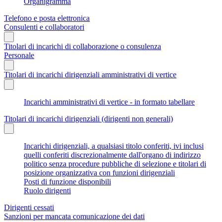
Organigramma
Telefono e posta elettronica
Consulenti e collaboratori
Titolari di incarichi di collaborazione o consulenza
Personale
Titolari di incarichi dirigenziali amministrativi di vertice
Incarichi amministrativi di vertice - in formato tabellare
Titolari di incarichi dirigenziali (dirigenti non generali)
Incarichi dirigenziali, a qualsiasi titolo conferiti, ivi inclusi
quelli conferiti discrezionalmente dall'organo di indirizzo
politico senza procedure pubbliche di selezione e titolari di
posizione organizzativa con funzioni dirigenziali
Posti di funzione disponibili
Ruolo dirigenti
Dirigenti cessati
Sanzioni per mancata comunicazione dei dati