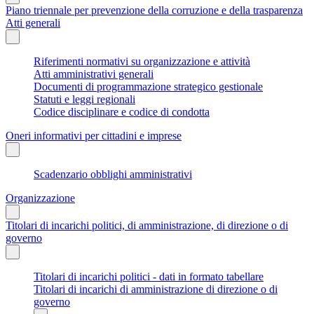
Piano triennale per prevenzione della corruzione e della trasparenza
Atti generali
Riferimenti normativi su organizzazione e attività
Atti amministrativi generali
Documenti di programmazione strategico gestionale
Statuti e leggi regionali
Codice disciplinare e codice di condotta
Oneri informativi per cittadini e imprese
Scadenzario obblighi amministrativi
Organizzazione
Titolari di incarichi politici, di amministrazione, di direzione o di
governo
Titolari di incarichi politici - dati in formato tabellare
Titolari di incarichi di amministrazione di direzione o di
governo