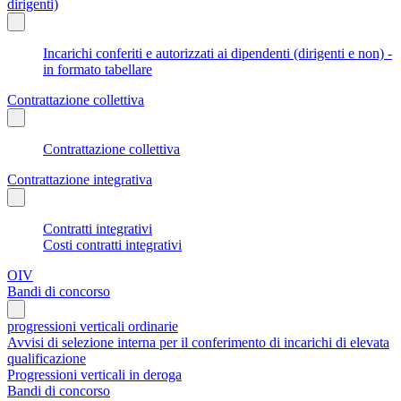
dirigenti)
Incarichi conferiti e autorizzati ai dipendenti (dirigenti e non) -
in formato tabellare
Contrattazione collettiva
Contrattazione collettiva
Contrattazione integrativa
Contratti integrativi
Costi contratti integrativi
OIV
Bandi di concorso
progressioni verticali ordinarie
Avvisi di selezione interna per il conferimento di incarichi di elevata
qualificazione
Progressioni verticali in deroga
Bandi di concorso