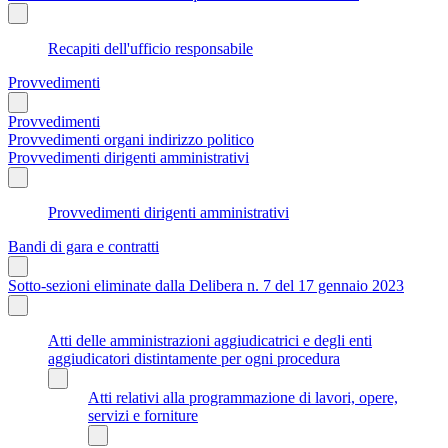
Recapiti dell'ufficio responsabile
Provvedimenti
Provvedimenti
Provvedimenti organi indirizzo politico
Provvedimenti dirigenti amministrativi
Provvedimenti dirigenti amministrativi
Bandi di gara e contratti
Sotto-sezioni eliminate dalla Delibera n. 7 del 17 gennaio 2023
Atti delle amministrazioni aggiudicatrici e degli enti
aggiudicatori distintamente per ogni procedura
Atti relativi alla programmazione di lavori, opere,
servizi e forniture