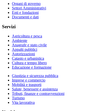
Organi di governo
Settori Amministrativi
Enti e fondazioni
Documenti e dati
Servizi
Agricoltura e pesca
Ambiente
Anagrafe e stato civile
Appalti pubblici
Autorizzazioni
Catasto e urbanistica
Cultura e tempo libero
Educazione e formazione
Giustizia e sicurezza pubblica
Imprese e commercio
Mobilità e trasporti
Salute, benessere e assistenza
Tributi, finanze e contravvenzioni
Turismo
Vita lavorativa