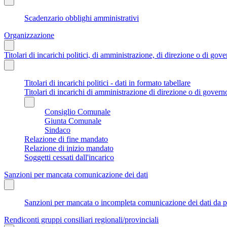
Scadenzario obblighi amministrativi
Organizzazione
Titolari di incarichi politici, di amministrazione, di direzione o di gov
Titolari di incarichi politici - dati in formato tabellare
Titolari di incarichi di amministrazione di direzione o di govern
Consiglio Comunale
Giunta Comunale
Sindaco
Relazione di fine mandato
Relazione di inizio mandato
Soggetti cessati dall'incarico
Sanzioni per mancata comunicazione dei dati
Sanzioni per mancata o incompleta comunicazione dei dati da parte
Rendiconti gruppi consiliari regionali/provinciali