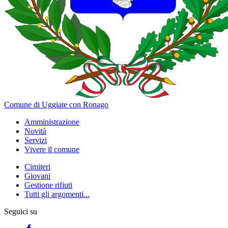
Comune di Uggiate con Ronago
Amministrazione
Novità
Servizi
Vivere il comune
Cimiteri
Giovani
Gestione rifiuti
Tutti gli argomenti...
Seguici su