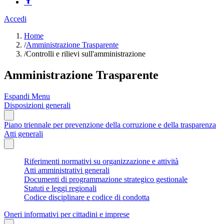
Accedi
Home
/
Amministrazione Trasparente
/
Controlli e rilievi sull'amministrazione
Amministrazione Trasparente
Espandi Menu
Disposizioni generali
Piano triennale per prevenzione della corruzione e della trasparenza
Atti generali
Riferimenti normativi su organizzazione e attività
Atti amministrativi generali
Documenti di programmazione strategico gestionale
Statuti e leggi regionali
Codice disciplinare e codice di condotta
Oneri informativi per cittadini e imprese