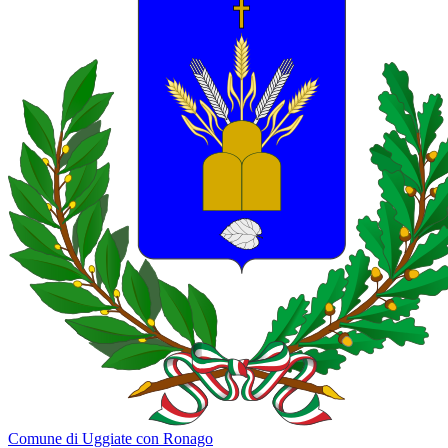
Comune di Uggiate con Ronago