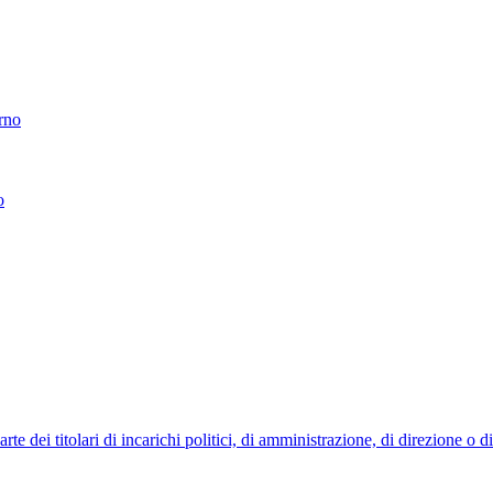
erno
o
 dei titolari di incarichi politici, di amministrazione, di direzione o 