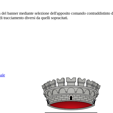
sura del banner mediante selezione dell'apposito comando contraddistinto 
i tracciamento diversi da quelli sopracitati.
nale