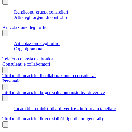
Rendiconti gruppi consigliari
Atti degli organi di controllo
Articolazione degli uffici
Articolazione degli uffici
Organigramma
Telefono e posta elettronica
Consulenti e collaboratori
Titolari di incarichi di collaborazione o consulenza
Personale
Titolari di incarichi dirigenziali amministrativi di vertice
Incarichi amministrativi di vertice - in formato tabellare
Titolari di incarichi dirigenziali (dirigenti non generali)