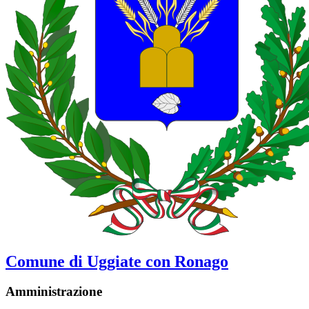
Comune di Uggiate con Ronago
Amministrazione