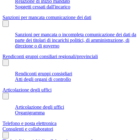
Relazione di inizio mandato
Soggetti cessati dall'incarico
Sanzioni per mancata comunicazione dei dati
Sanzioni per mancata o incompleta comunicazione dei dati da
parte dei titolari di incarichi politici, di amministrazione, di
direzione o di governo
Rendiconti gruppi consiliari regionali/provinciali
Rendiconti gruppi consigliari
Atti degli organi di controllo
Articolazione degli uffici
Articolazione degli uffici
Organigramma
Telefono e posta elettronica
Consulenti e collaboratori