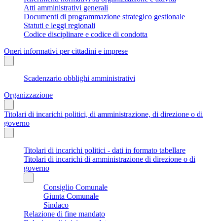
Atti amministrativi generali
Documenti di programmazione strategico gestionale
Statuti e leggi regionali
Codice disciplinare e codice di condotta
Oneri informativi per cittadini e imprese
Scadenzario obblighi amministrativi
Organizzazione
Titolari di incarichi politici, di amministrazione, di direzione o di
governo
Titolari di incarichi politici - dati in formato tabellare
Titolari di incarichi di amministrazione di direzione o di
governo
Consiglio Comunale
Giunta Comunale
Sindaco
Relazione di fine mandato