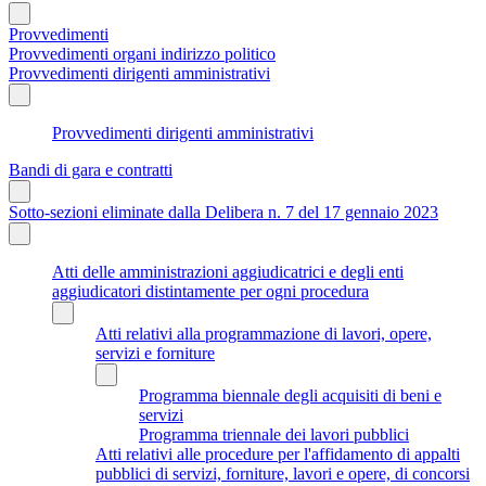
Provvedimenti
Provvedimenti organi indirizzo politico
Provvedimenti dirigenti amministrativi
Provvedimenti dirigenti amministrativi
Bandi di gara e contratti
Sotto-sezioni eliminate dalla Delibera n. 7 del 17 gennaio 2023
Atti delle amministrazioni aggiudicatrici e degli enti
aggiudicatori distintamente per ogni procedura
Atti relativi alla programmazione di lavori, opere,
servizi e forniture
Programma biennale degli acquisiti di beni e
servizi
Programma triennale dei lavori pubblici
Atti relativi alle procedure per l'affidamento di appalti
pubblici di servizi, forniture, lavori e opere, di concorsi