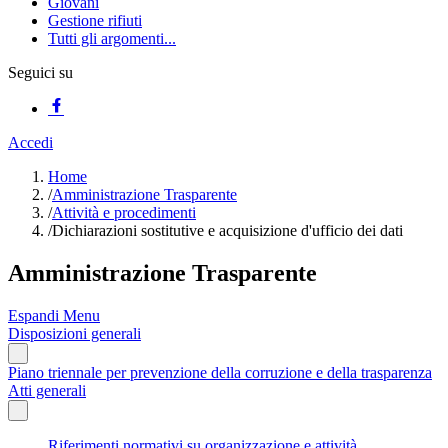
Giovani
Gestione rifiuti
Tutti gli argomenti...
Seguici su
Accedi
Home
/
Amministrazione Trasparente
/
Attività e procedimenti
/
Dichiarazioni sostitutive e acquisizione d'ufficio dei dati
Amministrazione Trasparente
Espandi Menu
Disposizioni generali
Piano triennale per prevenzione della corruzione e della trasparenza
Atti generali
Riferimenti normativi su organizzazione e attività