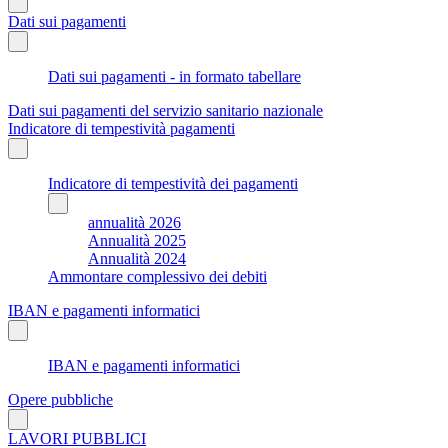
Dati sui pagamenti
Dati sui pagamenti - in formato tabellare
Dati sui pagamenti del servizio sanitario nazionale
Indicatore di tempestività pagamenti
Indicatore di tempestività dei pagamenti
annualità 2026
Annualità 2025
Annualità 2024
Ammontare complessivo dei debiti
IBAN e pagamenti informatici
IBAN e pagamenti informatici
Opere pubbliche
LAVORI PUBBLICI