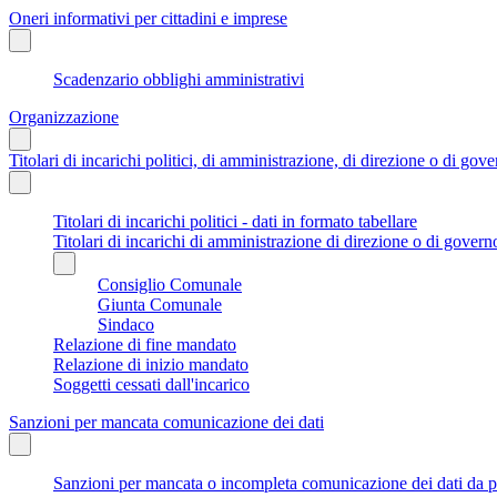
Oneri informativi per cittadini e imprese
Scadenzario obblighi amministrativi
Organizzazione
Titolari di incarichi politici, di amministrazione, di direzione o di gov
Titolari di incarichi politici - dati in formato tabellare
Titolari di incarichi di amministrazione di direzione o di govern
Consiglio Comunale
Giunta Comunale
Sindaco
Relazione di fine mandato
Relazione di inizio mandato
Soggetti cessati dall'incarico
Sanzioni per mancata comunicazione dei dati
Sanzioni per mancata o incompleta comunicazione dei dati da parte