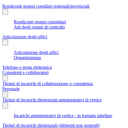
Rendiconti gruppi consiliari regionali/provinciali
Rendiconti gruppi consigliari
Atti degli organi di controllo
Articolazione degli uffici
Articolazione degli uffici
Organigramma
Telefono e posta elettronica
Consulenti e collaboratori
Titolari di incarichi di collaborazione o consulenza
Personale
Titolari di incarichi dirigenziali amministrativi di vertice
Incarichi amministrativi di vertice - in formato tabellare
Titolari di incarichi dirigenziali (dirigenti non generali)