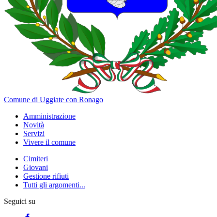
Comune di Uggiate con Ronago
Amministrazione
Novità
Servizi
Vivere il comune
Cimiteri
Giovani
Gestione rifiuti
Tutti gli argomenti...
Seguici su