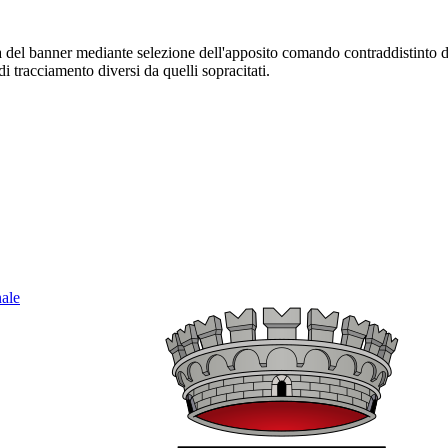
sura del banner mediante selezione dell'apposito comando contraddistinto 
i tracciamento diversi da quelli sopracitati.
nale