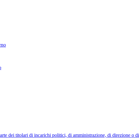
erno
o
 dei titolari di incarichi politici, di amministrazione, di direzione o 