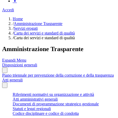
Accedi
Home
/
Amministrazione Trasparente
/
Servizi erogati
/
Carta dei servizi e standard di qualità
/
Carta dei servizi e standard di qualità
Amministrazione Trasparente
Espandi Menu
Disposizioni generali
Piano triennale per prevenzione della corruzione e della trasparenza
Atti generali
Riferimenti normativi su organizzazione e attività
Atti amministrativi generali
Documenti di programmazione strategico gestionale
Statuti e leggi regionali
Codice disciplinare e codice di condotta