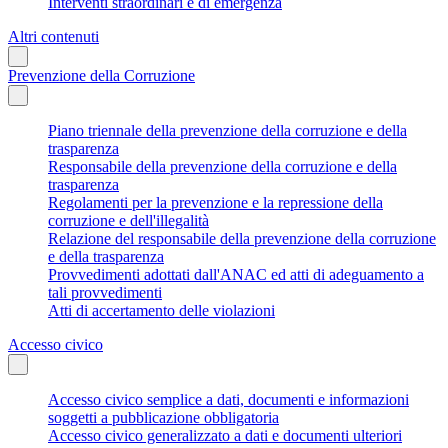
Interventi straordinari e di emergenza
Altri contenuti
Prevenzione della Corruzione
Piano triennale della prevenzione della corruzione e della
trasparenza
Responsabile della prevenzione della corruzione e della
trasparenza
Regolamenti per la prevenzione e la repressione della
corruzione e dell'illegalità
Relazione del responsabile della prevenzione della corruzione
e della trasparenza
Provvedimenti adottati dall'ANAC ed atti di adeguamento a
tali provvedimenti
Atti di accertamento delle violazioni
Accesso civico
Accesso civico semplice a dati, documenti e informazioni
soggetti a pubblicazione obbligatoria
Accesso civico generalizzato a dati e documenti ulteriori