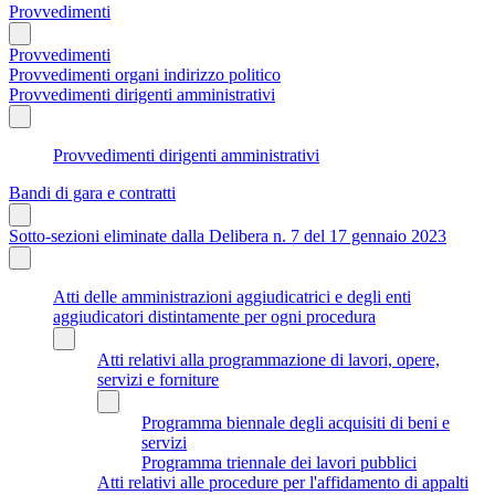
Provvedimenti
Provvedimenti
Provvedimenti organi indirizzo politico
Provvedimenti dirigenti amministrativi
Provvedimenti dirigenti amministrativi
Bandi di gara e contratti
Sotto-sezioni eliminate dalla Delibera n. 7 del 17 gennaio 2023
Atti delle amministrazioni aggiudicatrici e degli enti
aggiudicatori distintamente per ogni procedura
Atti relativi alla programmazione di lavori, opere,
servizi e forniture
Programma biennale degli acquisiti di beni e
servizi
Programma triennale dei lavori pubblici
Atti relativi alle procedure per l'affidamento di appalti