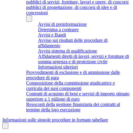
pubblici di servizi, forniture, lavori e opere, di concorsi
pubblici di progettazione, di concorsi di idee e di
concessioni
Avvisi di preinformazione
Determina a contrarre
Avvisi e Bandi
Avviso sui risultati delle procedure di
affidamento
Avvisi sistema di qualificazione
Affidamenti diretti di lavori, servizi e forniture di
somma urgenza e di protezione civile
Informazioni ulteriori
Provvedimenti di esclusione e di ammissione dalle
procedure di gara
Composizione della commissione giudicatrice e
curricula dei suoi componenti
Contratti di acquisto di beni e servizi di importo stimato
superiore a 1 milione di euro
Resoconti della gestione finanziaria dei contratti al
termine della loro esecuzione
Informazioni sulle singole procedure in formato tabellare