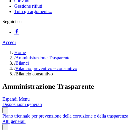
Giovani
Gestione rifiuti
Tutti gli argomenti...
Seguici su
Accedi
Home
/
Amministrazione Trasparente
/
Bilanci
/
Bilancio preventivo e consuntivo
/
Bilancio consuntivo
Amministrazione Trasparente
Espandi Menu
Disposizioni generali
Piano triennale per prevenzione della corruzione e della trasparenza
Atti generali