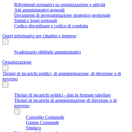
Riferimenti normativi su organizzazione e attività
Atti amministrativi generali
Documenti di programmazione strategico gestionale
Statuti e leggi regionali
Codice disciplinare e codice di condotta
Oneri informativi per cittadini e imprese
Scadenzario obblighi amministrativi
Organizzazione
Titolari di incarichi politici, di amministrazione, di direzione o di
governo
Titolari di incarichi politici - dati in formato tabellare
Titolari di incarichi di amministrazione di direzione o di
governo
Consiglio Comunale
Giunta Comunale
Sindaco