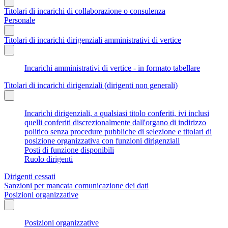
Titolari di incarichi di collaborazione o consulenza
Personale
Titolari di incarichi dirigenziali amministrativi di vertice
Incarichi amministrativi di vertice - in formato tabellare
Titolari di incarichi dirigenziali (dirigenti non generali)
Incarichi dirigenziali, a qualsiasi titolo conferiti, ivi inclusi
quelli conferiti discrezionalmente dall'organo di indirizzo
politico senza procedure pubbliche di selezione e titolari di
posizione organizzativa con funzioni dirigenziali
Posti di funzione disponibili
Ruolo dirigenti
Dirigenti cessati
Sanzioni per mancata comunicazione dei dati
Posizioni organizzative
Posizioni organizzative