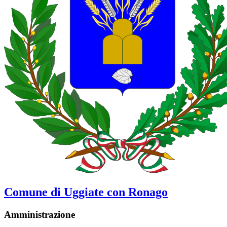
Comune di Uggiate con Ronago
Amministrazione