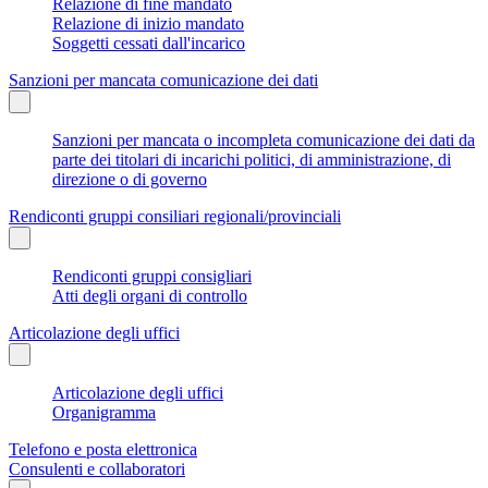
Relazione di fine mandato
Relazione di inizio mandato
Soggetti cessati dall'incarico
Sanzioni per mancata comunicazione dei dati
Sanzioni per mancata o incompleta comunicazione dei dati da
parte dei titolari di incarichi politici, di amministrazione, di
direzione o di governo
Rendiconti gruppi consiliari regionali/provinciali
Rendiconti gruppi consigliari
Atti degli organi di controllo
Articolazione degli uffici
Articolazione degli uffici
Organigramma
Telefono e posta elettronica
Consulenti e collaboratori