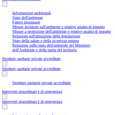
Informazioni ambientali
Stato dell'ambiente
Fattori inquinanti
Misure incidenti sull'ambiente e relative analisi di impatto
Misure a protezione dell'ambiente e relative analisi di impatto
Relazioni sull'attuazione della legislazione
Stato della salute e della sicurezza umana
Relazione sullo stato dell'ambiente del Ministero
dell'Ambiente e della tutela del territorio
Strutture sanitarie private accreditate
Strutture sanitarie private accreditate
Strutture sanitarie private accreditate
Interventi straordinari e di emergenza
Interventi straordinari e di emergenza