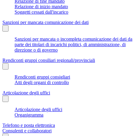
Relazione di fine mandato
Relazione di inizio mandato
Soggetti cessati dall'incarico
Sanzioni per mancata comunicazione dei dati
Sanzioni per mancata o incompleta comunicazione dei dati da
parte dei titolari di incarichi politici, di amministrazione, di
direzione o di governo
Rendiconti gruppi consiliari regionali/provinciali
Rendiconti gruppi consigliari
Atti degli organi di controllo
Articolazione degli uffici
Articolazione degli uffici
Organigramma
Telefono e posta elettronica
Consulenti e collaboratori