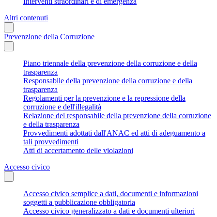
Interventi straordinari e di emergenza
Altri contenuti
Prevenzione della Corruzione
Piano triennale della prevenzione della corruzione e della
trasparenza
Responsabile della prevenzione della corruzione e della
trasparenza
Regolamenti per la prevenzione e la repressione della
corruzione e dell'illegalità
Relazione del responsabile della prevenzione della corruzione
e della trasparenza
Provvedimenti adottati dall'ANAC ed atti di adeguamento a
tali provvedimenti
Atti di accertamento delle violazioni
Accesso civico
Accesso civico semplice a dati, documenti e informazioni
soggetti a pubblicazione obbligatoria
Accesso civico generalizzato a dati e documenti ulteriori