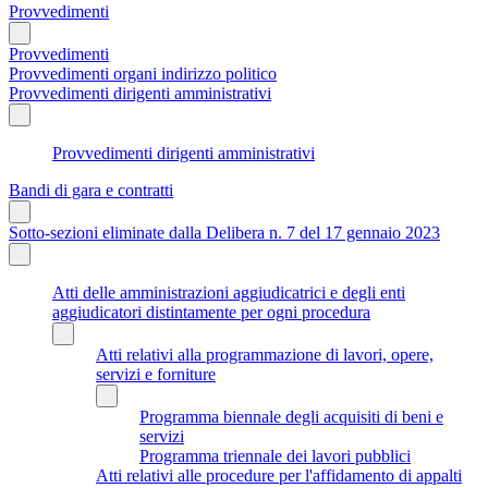
Provvedimenti
Provvedimenti
Provvedimenti organi indirizzo politico
Provvedimenti dirigenti amministrativi
Provvedimenti dirigenti amministrativi
Bandi di gara e contratti
Sotto-sezioni eliminate dalla Delibera n. 7 del 17 gennaio 2023
Atti delle amministrazioni aggiudicatrici e degli enti
aggiudicatori distintamente per ogni procedura
Atti relativi alla programmazione di lavori, opere,
servizi e forniture
Programma biennale degli acquisiti di beni e
servizi
Programma triennale dei lavori pubblici
Atti relativi alle procedure per l'affidamento di appalti