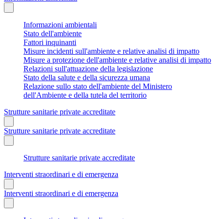
Informazioni ambientali
Stato dell'ambiente
Fattori inquinanti
Misure incidenti sull'ambiente e relative analisi di impatto
Misure a protezione dell'ambiente e relative analisi di impatto
Relazioni sull'attuazione della legislazione
Stato della salute e della sicurezza umana
Relazione sullo stato dell'ambiente del Ministero
dell'Ambiente e della tutela del territorio
Strutture sanitarie private accreditate
Strutture sanitarie private accreditate
Strutture sanitarie private accreditate
Interventi straordinari e di emergenza
Interventi straordinari e di emergenza