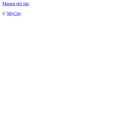
Mappa del sito
©
MyCity