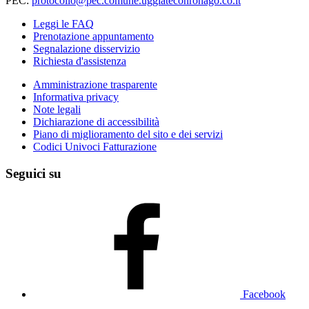
PEC:
protocollo@pec.comune.uggiateconronago.co.it
Leggi le FAQ
Prenotazione appuntamento
Segnalazione disservizio
Richiesta d'assistenza
Amministrazione trasparente
Informativa privacy
Note legali
Dichiarazione di accessibilità
Piano di miglioramento del sito e dei servizi
Codici Univoci Fatturazione
Seguici su
Facebook