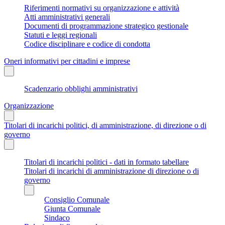
Riferimenti normativi su organizzazione e attività
Atti amministrativi generali
Documenti di programmazione strategico gestionale
Statuti e leggi regionali
Codice disciplinare e codice di condotta
Oneri informativi per cittadini e imprese
Scadenzario obblighi amministrativi
Organizzazione
Titolari di incarichi politici, di amministrazione, di direzione o di
governo
Titolari di incarichi politici - dati in formato tabellare
Titolari di incarichi di amministrazione di direzione o di
governo
Consiglio Comunale
Giunta Comunale
Sindaco