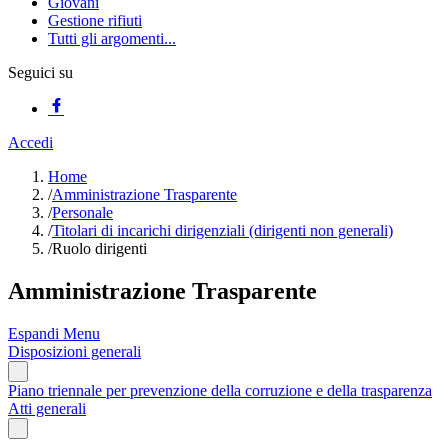
Giovani
Gestione rifiuti
Tutti gli argomenti...
Seguici su
Accedi
Home
/
Amministrazione Trasparente
/
Personale
/
Titolari di incarichi dirigenziali (dirigenti non generali)
/
Ruolo dirigenti
Amministrazione Trasparente
Espandi Menu
Disposizioni generali
Piano triennale per prevenzione della corruzione e della trasparenza
Atti generali