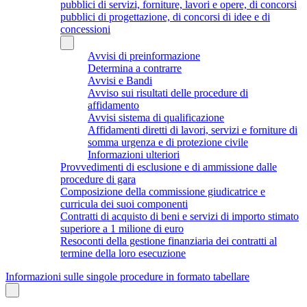
pubblici di servizi, forniture, lavori e opere, di concorsi
pubblici di progettazione, di concorsi di idee e di
concessioni
Avvisi di preinformazione
Determina a contrarre
Avvisi e Bandi
Avviso sui risultati delle procedure di
affidamento
Avvisi sistema di qualificazione
Affidamenti diretti di lavori, servizi e forniture di
somma urgenza e di protezione civile
Informazioni ulteriori
Provvedimenti di esclusione e di ammissione dalle
procedure di gara
Composizione della commissione giudicatrice e
curricula dei suoi componenti
Contratti di acquisto di beni e servizi di importo stimato
superiore a 1 milione di euro
Resoconti della gestione finanziaria dei contratti al
termine della loro esecuzione
Informazioni sulle singole procedure in formato tabellare