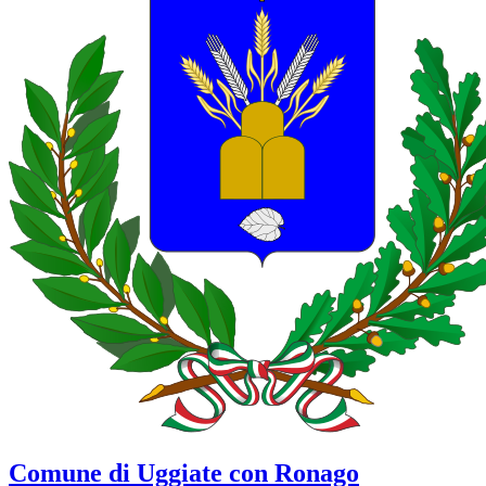
Comune di Uggiate con Ronago