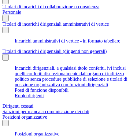
Titolari di incarichi di collaborazione o consulenza
Personale
Titolari di incarichi dirigenziali amministrativi di vertice
Incarichi amministrativi di vertice - in formato tabellare
Titolari di incarichi dirigenziali (dirigenti non generali)
Incarichi dirigenziali, a qualsiasi titolo conferiti, ivi inclusi
quelli conferiti discrezionalmente dall'organo di indirizzo
politico senza procedure pubbliche di selezione e titolari di
posizione organizzativa con funzioni dirigenziali
Posti di funzione disponibili
Ruolo dirigenti
Dirigenti cessati
Sanzioni per mancata comunicazione dei dati
Posizioni organizzative
Posizioni organizzative