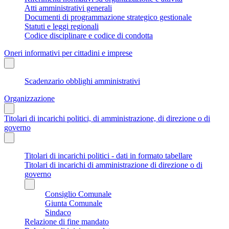
Atti amministrativi generali
Documenti di programmazione strategico gestionale
Statuti e leggi regionali
Codice disciplinare e codice di condotta
Oneri informativi per cittadini e imprese
Scadenzario obblighi amministrativi
Organizzazione
Titolari di incarichi politici, di amministrazione, di direzione o di
governo
Titolari di incarichi politici - dati in formato tabellare
Titolari di incarichi di amministrazione di direzione o di
governo
Consiglio Comunale
Giunta Comunale
Sindaco
Relazione di fine mandato