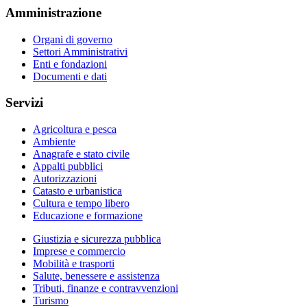
Amministrazione
Organi di governo
Settori Amministrativi
Enti e fondazioni
Documenti e dati
Servizi
Agricoltura e pesca
Ambiente
Anagrafe e stato civile
Appalti pubblici
Autorizzazioni
Catasto e urbanistica
Cultura e tempo libero
Educazione e formazione
Giustizia e sicurezza pubblica
Imprese e commercio
Mobilità e trasporti
Salute, benessere e assistenza
Tributi, finanze e contravvenzioni
Turismo