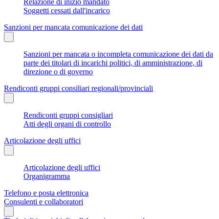
Relazione di inizio mandato
Soggetti cessati dall'incarico
Sanzioni per mancata comunicazione dei dati
Sanzioni per mancata o incompleta comunicazione dei dati da
parte dei titolari di incarichi politici, di amministrazione, di
direzione o di governo
Rendiconti gruppi consiliari regionali/provinciali
Rendiconti gruppi consigliari
Atti degli organi di controllo
Articolazione degli uffici
Articolazione degli uffici
Organigramma
Telefono e posta elettronica
Consulenti e collaboratori