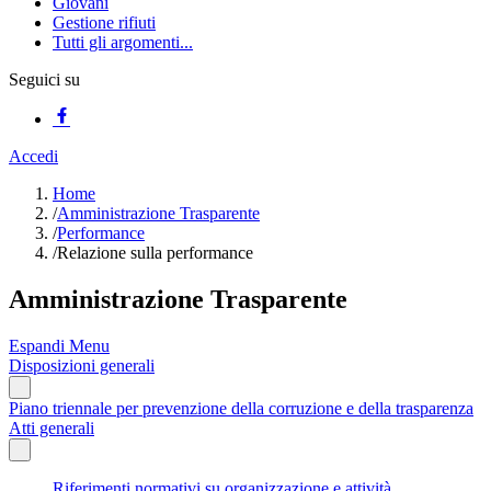
Giovani
Gestione rifiuti
Tutti gli argomenti...
Seguici su
Accedi
Home
/
Amministrazione Trasparente
/
Performance
/
Relazione sulla performance
Amministrazione Trasparente
Espandi Menu
Disposizioni generali
Piano triennale per prevenzione della corruzione e della trasparenza
Atti generali
Riferimenti normativi su organizzazione e attività