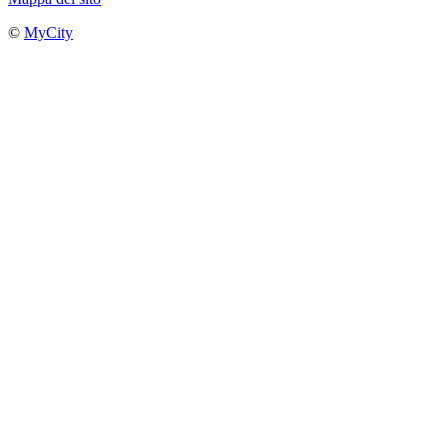
©
MyCity