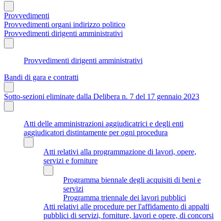
Provvedimenti
Provvedimenti organi indirizzo politico
Provvedimenti dirigenti amministrativi
Provvedimenti dirigenti amministrativi
Bandi di gara e contratti
Sotto-sezioni eliminate dalla Delibera n. 7 del 17 gennaio 2023
Atti delle amministrazioni aggiudicatrici e degli enti
aggiudicatori distintamente per ogni procedura
Atti relativi alla programmazione di lavori, opere,
servizi e forniture
Programma biennale degli acquisiti di beni e
servizi
Programma triennale dei lavori pubblici
Atti relativi alle procedure per l'affidamento di appalti
pubblici di servizi, forniture, lavori e opere, di concorsi