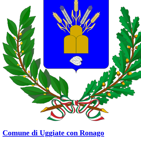
Comune di Uggiate con Ronago