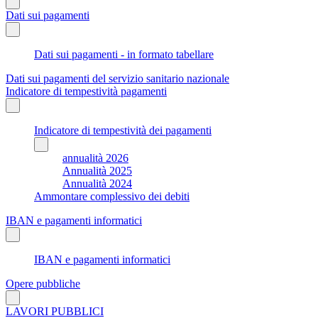
Dati sui pagamenti
Dati sui pagamenti - in formato tabellare
Dati sui pagamenti del servizio sanitario nazionale
Indicatore di tempestività pagamenti
Indicatore di tempestività dei pagamenti
annualità 2026
Annualità 2025
Annualità 2024
Ammontare complessivo dei debiti
IBAN e pagamenti informatici
IBAN e pagamenti informatici
Opere pubbliche
LAVORI PUBBLICI