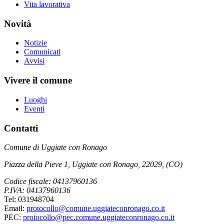
Vita lavorativa
Novità
Notizie
Comunicati
Avvisi
Vivere il comune
Luoghi
Eventi
Contatti
Comune di Uggiate con Ronago
Piazza della Pieve 1, Uggiate con Ronago, 22029, (CO)
Codice fiscale: 04137960136
P.IVA: 04137960136
Tel: 031948704
Email:
protocollo@comune.uggiateconronago.co.it
PEC:
protocollo@pec.comune.uggiateconronago.co.it