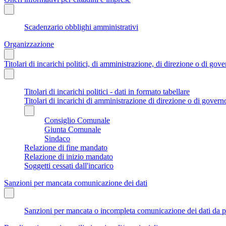
Scadenzario obblighi amministrativi
Organizzazione
Titolari di incarichi politici, di amministrazione, di direzione o di gov
Titolari di incarichi politici - dati in formato tabellare
Titolari di incarichi di amministrazione di direzione o di govern
Consiglio Comunale
Giunta Comunale
Sindaco
Relazione di fine mandato
Relazione di inizio mandato
Soggetti cessati dall'incarico
Sanzioni per mancata comunicazione dei dati
Sanzioni per mancata o incompleta comunicazione dei dati da parte