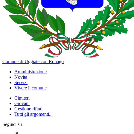
Comune di Uggiate con Ronago
Amministrazione
Novità
Servizi
Vivere il comune
Cimiteri
Giovani
Gestione rifiuti
Tutti gli argomenti...
Seguici su