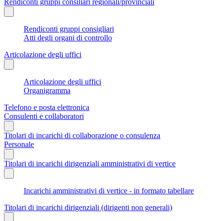
Rendiconti gruppi consiliari regionali/provinciali
Rendiconti gruppi consigliari
Atti degli organi di controllo
Articolazione degli uffici
Articolazione degli uffici
Organigramma
Telefono e posta elettronica
Consulenti e collaboratori
Titolari di incarichi di collaborazione o consulenza
Personale
Titolari di incarichi dirigenziali amministrativi di vertice
Incarichi amministrativi di vertice - in formato tabellare
Titolari di incarichi dirigenziali (dirigenti non generali)