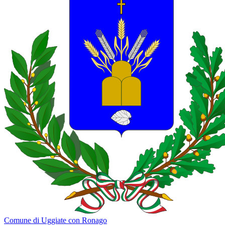
Comune di Uggiate con Ronago