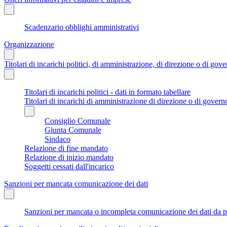
Scadenzario obblighi amministrativi
Organizzazione
Titolari di incarichi politici, di amministrazione, di direzione o di gov
Titolari di incarichi politici - dati in formato tabellare
Titolari di incarichi di amministrazione di direzione o di govern
Consiglio Comunale
Giunta Comunale
Sindaco
Relazione di fine mandato
Relazione di inizio mandato
Soggetti cessati dall'incarico
Sanzioni per mancata comunicazione dei dati
Sanzioni per mancata o incompleta comunicazione dei dati da parte