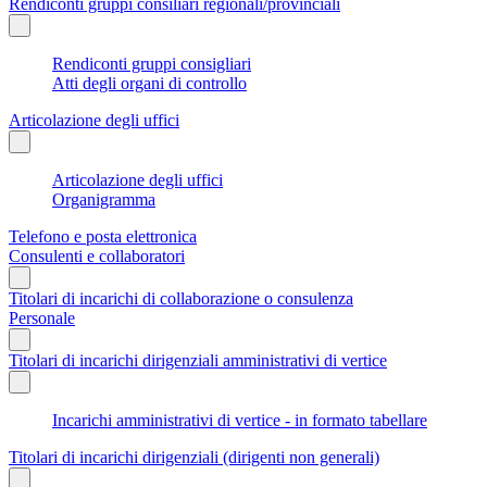
Rendiconti gruppi consiliari regionali/provinciali
Rendiconti gruppi consigliari
Atti degli organi di controllo
Articolazione degli uffici
Articolazione degli uffici
Organigramma
Telefono e posta elettronica
Consulenti e collaboratori
Titolari di incarichi di collaborazione o consulenza
Personale
Titolari di incarichi dirigenziali amministrativi di vertice
Incarichi amministrativi di vertice - in formato tabellare
Titolari di incarichi dirigenziali (dirigenti non generali)