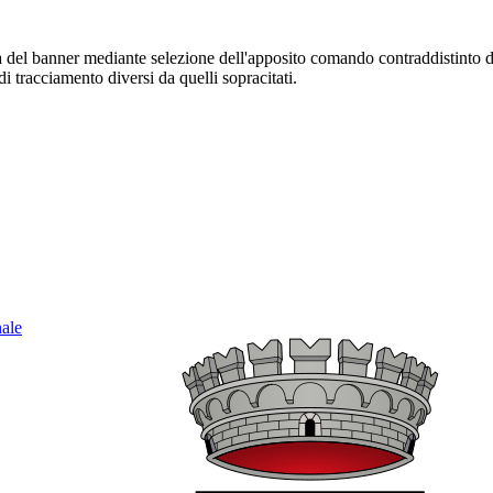
sura del banner mediante selezione dell'apposito comando contraddistinto 
i tracciamento diversi da quelli sopracitati.
nale