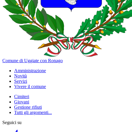
Comune di Uggiate con Ronago
Amministrazione
Novità
Servizi
Vivere il comune
Cimiteri
Giovani
Gestione rifiuti
Tutti gli argomenti...
Seguici su