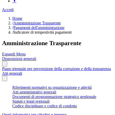
Accedi
Home
/
Amministrazione Trasparente
/
Pagamenti dell'amministrazione
/
Indicatore di tempestività pagamenti
Amministrazione Trasparente
Espandi Menu
Disposizioni generali
Piano triennale per prevenzione della corruzione e della trasparenza
Atti generali
Riferimenti normativi su organizzazione e attività
Atti amministrativi generali
Documenti di programmazione strategico gestionale
Statuti e leggi regionali
Codice disciplinare e codice di condotta
Oneri informativi per cittadini e imprese