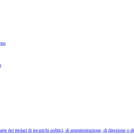
erno
o
 dei titolari di incarichi politici, di amministrazione, di direzione o 