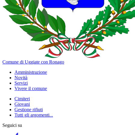
Comune di Uggiate con Ronago
Amministrazione
Novità
Servizi
Vivere il comune
Cimiteri
Giovani
Gestione rifiuti
Tutti gli argomenti...
Seguici su