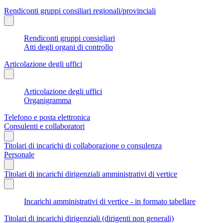
Rendiconti gruppi consiliari regionali/provinciali
Rendiconti gruppi consigliari
Atti degli organi di controllo
Articolazione degli uffici
Articolazione degli uffici
Organigramma
Telefono e posta elettronica
Consulenti e collaboratori
Titolari di incarichi di collaborazione o consulenza
Personale
Titolari di incarichi dirigenziali amministrativi di vertice
Incarichi amministrativi di vertice - in formato tabellare
Titolari di incarichi dirigenziali (dirigenti non generali)