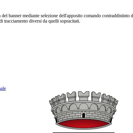
sura del banner mediante selezione dell'apposito comando contraddistinto 
i tracciamento diversi da quelli sopracitati.
nale