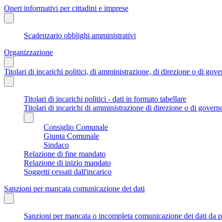
Oneri informativi per cittadini e imprese
Scadenzario obblighi amministrativi
Organizzazione
Titolari di incarichi politici, di amministrazione, di direzione o di gov
Titolari di incarichi politici - dati in formato tabellare
Titolari di incarichi di amministrazione di direzione o di govern
Consiglio Comunale
Giunta Comunale
Sindaco
Relazione di fine mandato
Relazione di inizio mandato
Soggetti cessati dall'incarico
Sanzioni per mancata comunicazione dei dati
Sanzioni per mancata o incompleta comunicazione dei dati da parte