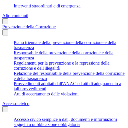
Interventi straordinari e di emergenza
Altri contenuti
Prevenzione della Corruzione
Piano triennale della prevenzione della corruzione e della
trasparenza
Responsabile della prevenzione della corruzione e della
trasparenza
Regolamenti per la prevenzione e la repressione della
corruzione e dell'illegalità
Relazione del responsabile della prevenzione della corruzione
e della trasparenza
Provvedimenti adottati dall'ANAC ed atti di adeguamento a
tali provvedimenti
Atti di accertamento delle violazioni
Accesso civico
Accesso civico semplice a dati, documenti e informazioni
soggetti a pubblicazione obbligatoria