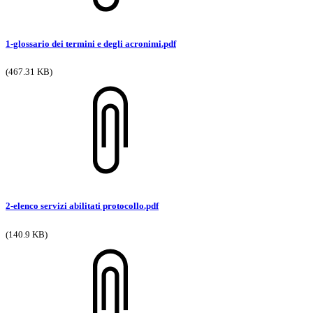
1-glossario dei termini e degli acronimi.pdf
(467.31 KB)
2-elenco servizi abilitati protocollo.pdf
(140.9 KB)