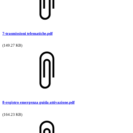
7-trasmissioni telematiche.pdf
(149.27 KB)
8-registro emergenza guida attivazione.pdf
(164.23 KB)