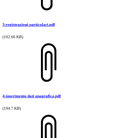
3-registrazioni particolari.pdf
(102.66 KB)
4-inserimento dati anagrafica.pdf
(194.7 KB)