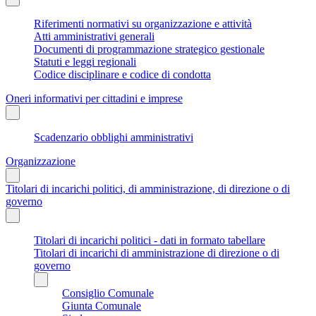
Riferimenti normativi su organizzazione e attività
Atti amministrativi generali
Documenti di programmazione strategico gestionale
Statuti e leggi regionali
Codice disciplinare e codice di condotta
Oneri informativi per cittadini e imprese
Scadenzario obblighi amministrativi
Organizzazione
Titolari di incarichi politici, di amministrazione, di direzione o di
governo
Titolari di incarichi politici - dati in formato tabellare
Titolari di incarichi di amministrazione di direzione o di
governo
Consiglio Comunale
Giunta Comunale