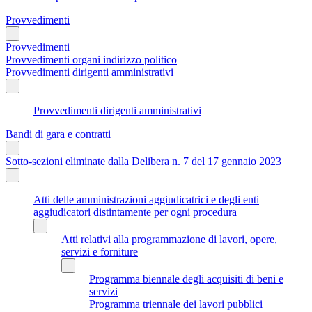
Provvedimenti
Provvedimenti
Provvedimenti organi indirizzo politico
Provvedimenti dirigenti amministrativi
Provvedimenti dirigenti amministrativi
Bandi di gara e contratti
Sotto-sezioni eliminate dalla Delibera n. 7 del 17 gennaio 2023
Atti delle amministrazioni aggiudicatrici e degli enti
aggiudicatori distintamente per ogni procedura
Atti relativi alla programmazione di lavori, opere,
servizi e forniture
Programma biennale degli acquisiti di beni e
servizi
Programma triennale dei lavori pubblici