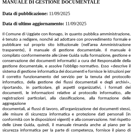
MANUALE DI GESTIONE DOCUMENTALE
Data di pubblicazione:
11/09/2025
Data di ultimo aggiornamento:
11/09/2025
Il Comune di Uggiate con Ronago, in quanto pubblica amministrazione,
è tenuto a redigere, nonché ad adottare con provvedimento formale e
pubblicare sul proprio sito istituzionale (nell’area Amministrazione
trasparente), il manuale di gestione documentale. Il manuale è
compilato conformemente alle Linee Guida sulla formazione, gestione e
conservazione dei documenti informatici a cura del Responsabile della
gestione documentale, e assolve l’obbligo normativo. Esso «descrive il
sistema di gestione informatica dei documenti e fornisce le istruzioni per
il corretto funzionamento del servizio per la tenuta del protocollo
informatico, della gestione dei flussi documentali e degli archivi»,
riportando, in particolare, gli aspetti organizzativi, i formati dei
documenti, le informazioni relative al protocollo informatico, alle
registrazioni particolari, alla classificazione, alla formazione delle
aggregazione
documentali, ai flussi di lavoro, all’organizzazione dei documenti stessi,
alle misure di sicurezza informatica e protezione dati personali (in
conformità con le disposizioni vigenti) e alla conservazione. Nel rispetto
delle Linee Guida, quindi, il manuale rimanda anche al piano per la
sicurezza informatica per la parte di competenza, fornisce il piano di