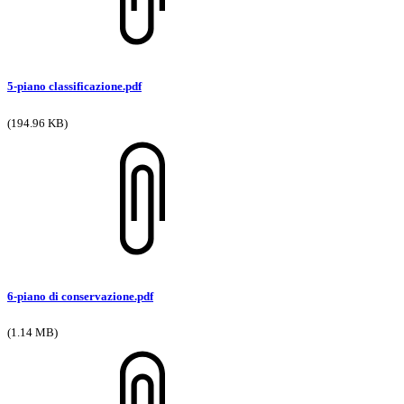
5-piano classificazione.pdf
(194.96 KB)
6-piano di conservazione.pdf
(1.14 MB)