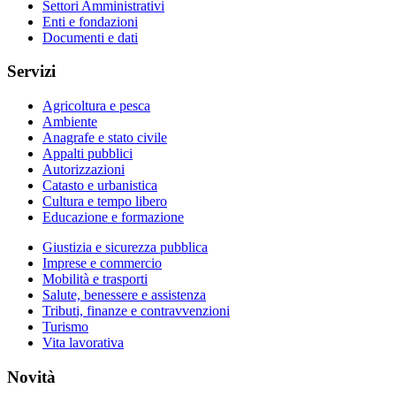
Settori Amministrativi
Enti e fondazioni
Documenti e dati
Servizi
Agricoltura e pesca
Ambiente
Anagrafe e stato civile
Appalti pubblici
Autorizzazioni
Catasto e urbanistica
Cultura e tempo libero
Educazione e formazione
Giustizia e sicurezza pubblica
Imprese e commercio
Mobilità e trasporti
Salute, benessere e assistenza
Tributi, finanze e contravvenzioni
Turismo
Vita lavorativa
Novità