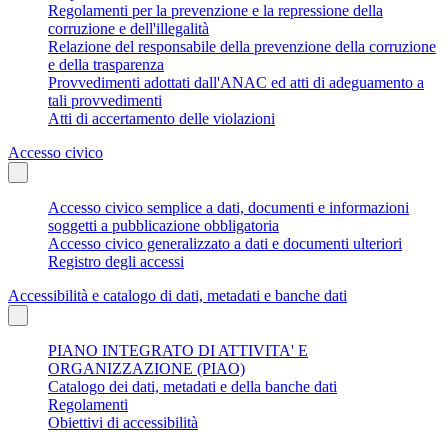
Regolamenti per la prevenzione e la repressione della
corruzione e dell'illegalità
Relazione del responsabile della prevenzione della corruzione
e della trasparenza
Provvedimenti adottati dall'ANAC ed atti di adeguamento a
tali provvedimenti
Atti di accertamento delle violazioni
Accesso civico
Accesso civico semplice a dati, documenti e informazioni
soggetti a pubblicazione obbligatoria
Accesso civico generalizzato a dati e documenti ulteriori
Registro degli accessi
Accessibilità e catalogo di dati, metadati e banche dati
PIANO INTEGRATO DI ATTIVITA' E
ORGANIZZAZIONE (PIAO)
Catalogo dei dati, metadati e della banche dati
Regolamenti
Obiettivi di accessibilità