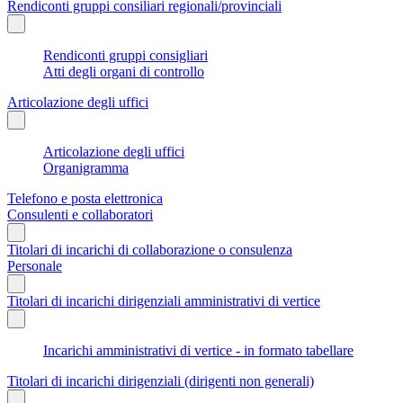
Rendiconti gruppi consiliari regionali/provinciali
Rendiconti gruppi consigliari
Atti degli organi di controllo
Articolazione degli uffici
Articolazione degli uffici
Organigramma
Telefono e posta elettronica
Consulenti e collaboratori
Titolari di incarichi di collaborazione o consulenza
Personale
Titolari di incarichi dirigenziali amministrativi di vertice
Incarichi amministrativi di vertice - in formato tabellare
Titolari di incarichi dirigenziali (dirigenti non generali)