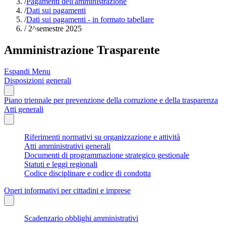
/
Pagamenti dell'amministrazione
/
Dati sui pagamenti
/
Dati sui pagamenti - in formato tabellare
/
2^semestre 2025
Amministrazione Trasparente
Espandi Menu
Disposizioni generali
Piano triennale per prevenzione della corruzione e della trasparenza
Atti generali
Riferimenti normativi su organizzazione e attività
Atti amministrativi generali
Documenti di programmazione strategico gestionale
Statuti e leggi regionali
Codice disciplinare e codice di condotta
Oneri informativi per cittadini e imprese
Scadenzario obblighi amministrativi