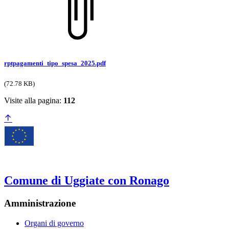
rptpagamenti_tipo_spesa_2025.pdf
(72.78 KB)
Visite alla pagina:
112
Comune di Uggiate con Ronago
Amministrazione
Organi di governo