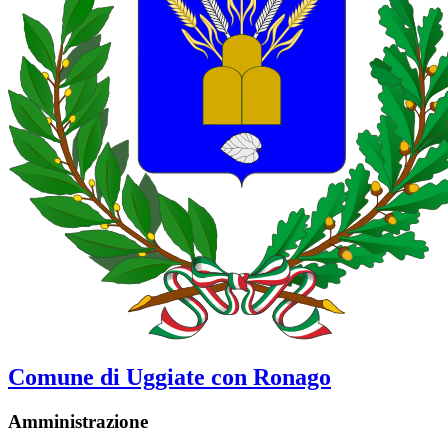
Comune di Uggiate con Ronago
Amministrazione