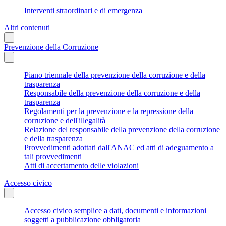
Interventi straordinari e di emergenza
Altri contenuti
Prevenzione della Corruzione
Piano triennale della prevenzione della corruzione e della
trasparenza
Responsabile della prevenzione della corruzione e della
trasparenza
Regolamenti per la prevenzione e la repressione della
corruzione e dell'illegalità
Relazione del responsabile della prevenzione della corruzione
e della trasparenza
Provvedimenti adottati dall'ANAC ed atti di adeguamento a
tali provvedimenti
Atti di accertamento delle violazioni
Accesso civico
Accesso civico semplice a dati, documenti e informazioni
soggetti a pubblicazione obbligatoria