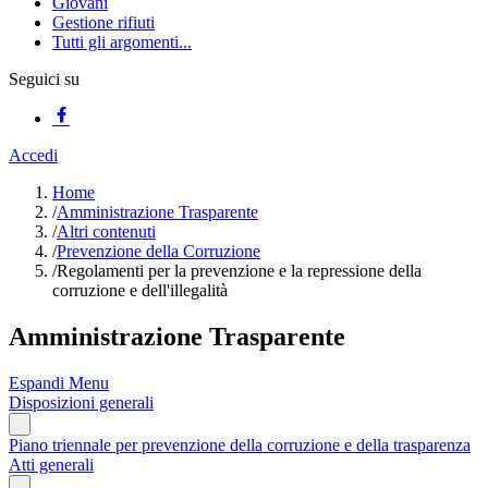
Giovani
Gestione rifiuti
Tutti gli argomenti...
Seguici su
Accedi
Home
/
Amministrazione Trasparente
/
Altri contenuti
/
Prevenzione della Corruzione
/
Regolamenti per la prevenzione e la repressione della
corruzione e dell'illegalità
Amministrazione Trasparente
Espandi Menu
Disposizioni generali
Piano triennale per prevenzione della corruzione e della trasparenza
Atti generali