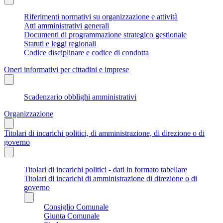
Riferimenti normativi su organizzazione e attività
Atti amministrativi generali
Documenti di programmazione strategico gestionale
Statuti e leggi regionali
Codice disciplinare e codice di condotta
Oneri informativi per cittadini e imprese
Scadenzario obblighi amministrativi
Organizzazione
Titolari di incarichi politici, di amministrazione, di direzione o di
governo
Titolari di incarichi politici - dati in formato tabellare
Titolari di incarichi di amministrazione di direzione o di
governo
Consiglio Comunale
Giunta Comunale