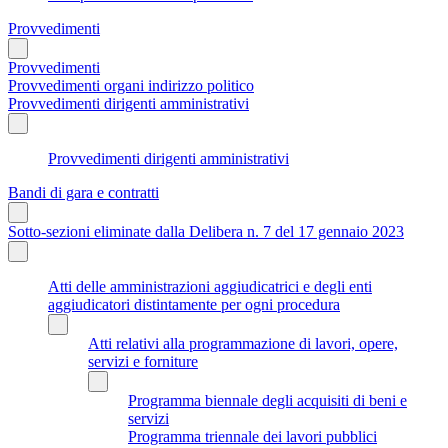
Provvedimenti
Provvedimenti
Provvedimenti organi indirizzo politico
Provvedimenti dirigenti amministrativi
Provvedimenti dirigenti amministrativi
Bandi di gara e contratti
Sotto-sezioni eliminate dalla Delibera n. 7 del 17 gennaio 2023
Atti delle amministrazioni aggiudicatrici e degli enti
aggiudicatori distintamente per ogni procedura
Atti relativi alla programmazione di lavori, opere,
servizi e forniture
Programma biennale degli acquisiti di beni e
servizi
Programma triennale dei lavori pubblici