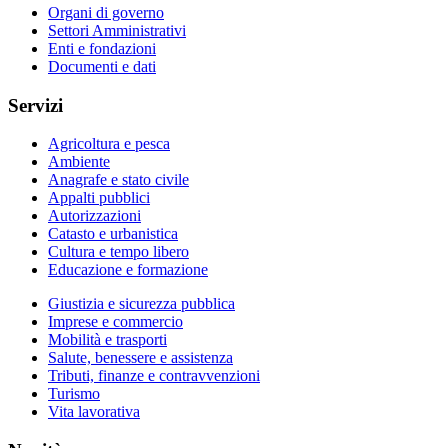
Organi di governo
Settori Amministrativi
Enti e fondazioni
Documenti e dati
Servizi
Agricoltura e pesca
Ambiente
Anagrafe e stato civile
Appalti pubblici
Autorizzazioni
Catasto e urbanistica
Cultura e tempo libero
Educazione e formazione
Giustizia e sicurezza pubblica
Imprese e commercio
Mobilità e trasporti
Salute, benessere e assistenza
Tributi, finanze e contravvenzioni
Turismo
Vita lavorativa