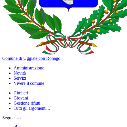
Comune di Uggiate con Ronago
Amministrazione
Novità
Servizi
Vivere il comune
Cimiteri
Giovani
Gestione rifiuti
Tutti gli argomenti...
Seguici su