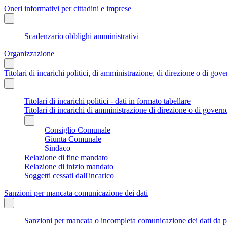
Oneri informativi per cittadini e imprese
Scadenzario obblighi amministrativi
Organizzazione
Titolari di incarichi politici, di amministrazione, di direzione o di gov
Titolari di incarichi politici - dati in formato tabellare
Titolari di incarichi di amministrazione di direzione o di govern
Consiglio Comunale
Giunta Comunale
Sindaco
Relazione di fine mandato
Relazione di inizio mandato
Soggetti cessati dall'incarico
Sanzioni per mancata comunicazione dei dati
Sanzioni per mancata o incompleta comunicazione dei dati da parte