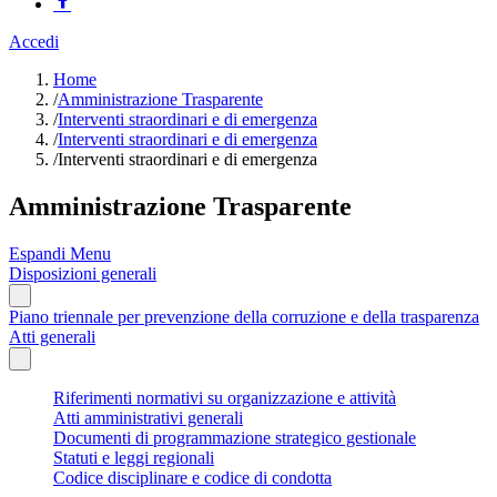
Accedi
Home
/
Amministrazione Trasparente
/
Interventi straordinari e di emergenza
/
Interventi straordinari e di emergenza
/
Interventi straordinari e di emergenza
Amministrazione Trasparente
Espandi Menu
Disposizioni generali
Piano triennale per prevenzione della corruzione e della trasparenza
Atti generali
Riferimenti normativi su organizzazione e attività
Atti amministrativi generali
Documenti di programmazione strategico gestionale
Statuti e leggi regionali
Codice disciplinare e codice di condotta