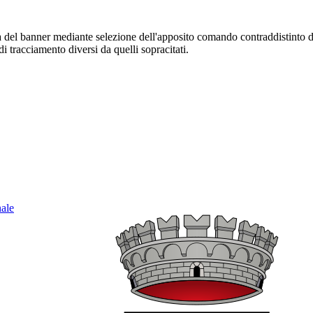
sura del banner mediante selezione dell'apposito comando contraddistinto 
i tracciamento diversi da quelli sopracitati.
nale