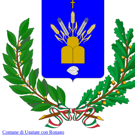
Comune di Uggiate con Ronago