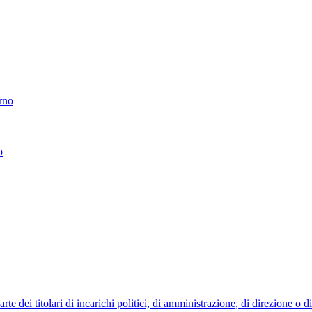
erno
o
 dei titolari di incarichi politici, di amministrazione, di direzione o 