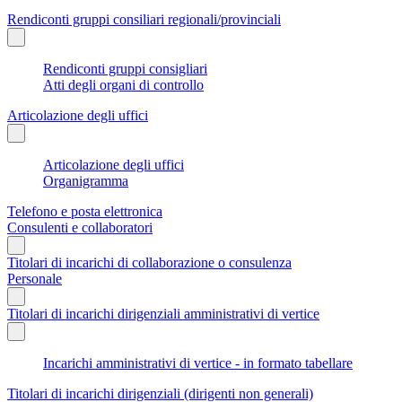
Rendiconti gruppi consiliari regionali/provinciali
Rendiconti gruppi consigliari
Atti degli organi di controllo
Articolazione degli uffici
Articolazione degli uffici
Organigramma
Telefono e posta elettronica
Consulenti e collaboratori
Titolari di incarichi di collaborazione o consulenza
Personale
Titolari di incarichi dirigenziali amministrativi di vertice
Incarichi amministrativi di vertice - in formato tabellare
Titolari di incarichi dirigenziali (dirigenti non generali)